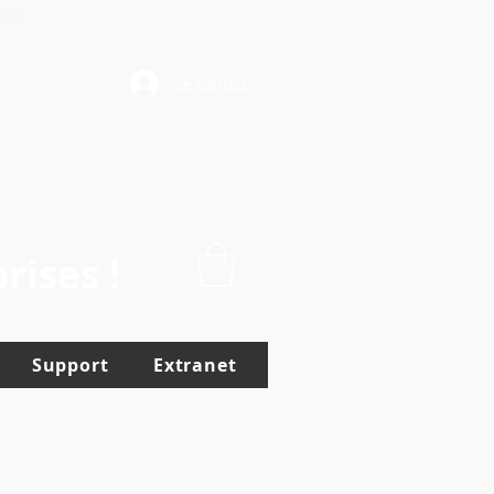
Se connecter
rises !
Support
Extranet