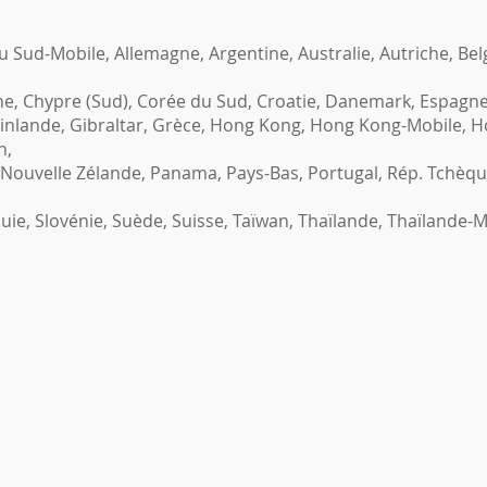
u Sud-Mobile, Allemagne, Argentine, Australie, Autriche, Belg
ne, Chypre (Sud), Corée du Sud, Croatie, Danemark, Espagne,
Finlande, Gibraltar, Grèce, Hong Kong, Hong Kong-Mobile, Ho
n,
Nouvelle Zélande, Panama, Pays-Bas, Portugal, Rép. Tchèq
ie, Slovénie, Suède, Suisse, Taïwan, Thaïlande, Thaïlande-M