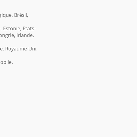
ique, Brésil,
 Estonie, Etats-
ngrie, Irlande,
ue, Royaume-Uni,
obile.