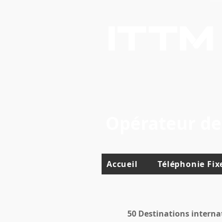
ITTM
Opérateur de 
Accueil
Téléphonie Fix
50 Destinations interna