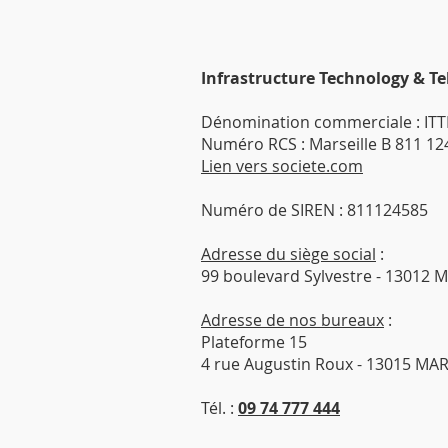
Infrastructure Technology & 
Dénomination commerciale : IT
Numéro RCS : Marseille B 811 12
Lien vers societe.com
Numéro de SIREN : 811124585
Adresse du siège social
:
99 boulevard Sylvestre - 13012 
Adresse de nos bureaux
:
Plateforme 15
4 rue Augustin Roux - 13015 MA
Tél. :
09 74 777 444